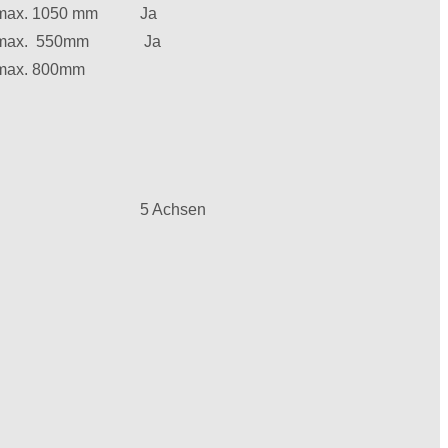
x. 1050 mm
Ja
ax. 550mm
Ja
x. 800mm
5 Achsen