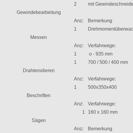
2
mit Gewindeschneide
Gewindebearbeitung
Anz:
Bemerkung
1
Drehmomentüberwac
Messen
Anz:
Verfahrwege:
1
o - 935 mm
1
700 / 500 / 400 mm
Drahterodieren
Anz:
Verfahrwege:
1
500x350x400
Beschriften
Anz:
Verfahrwege:
1
160 x 160 mm
Sägen
Anz:
Bemerkung