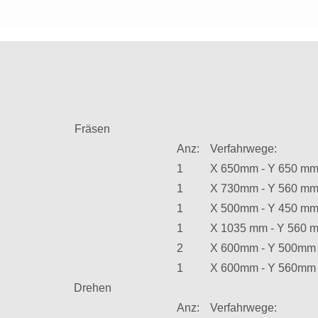
Fräsen
Anz:
Verfahrwege:
1
X 650mm - Y 650 mm
1
X 730mm - Y 560 mm
1
X 500mm - Y 450 mm
1
X 1035 mm - Y 560 
2
X 600mm - Y 500mm
1
X 600mm - Y 560mm
Drehen
Anz:
Verfahrwege: